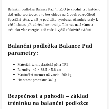
Balanční podložka Balance Pad 4FIZJO je vhodná pro každého
aktivního sportovce, a to bez ohledu na úroveň pokročilosti.
Speciální pěna, z níž je podložka vyrobena, stimuluje svaly k
větší námaze při udržení rovnováhy. Tím vás nutí věnovat
tréninku více energie, což vede k vyšší efektivitě cvičení.
Balanční podložka Balance Pad
parametry:
Materiál: termoplastická pěna TPE
Rozměry: 49 × 38,5 × 5,8 cm
Maximální nosnost uživatele: 200 kg
Hmotnost produktu: 340 g
Bezpečnost a pohodlí – základ
tréninku na balanční podložce