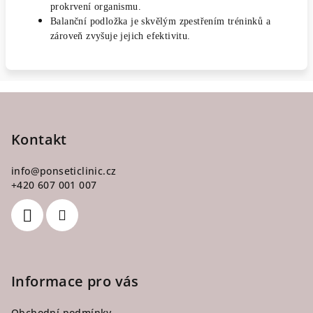
prokrvení organismu.
Balanční podložka je skvělým zpestřením tréninků a
zároveň zvyšuje jejich efektivitu.
Z
á
p
Kontakt
a
info
@
ponseticlinic.cz
t
+420 607 001 007
í
Informace pro vás
Obchodní podmínky