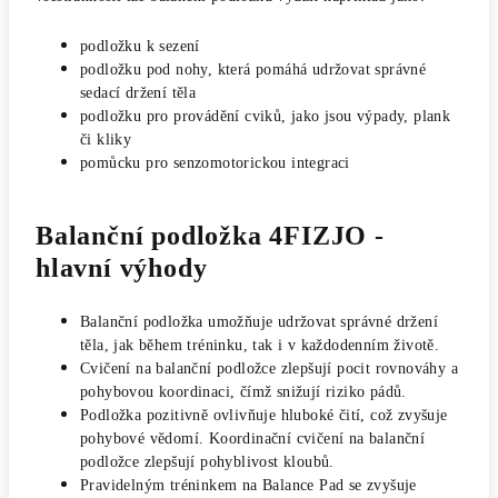
podložku k sezení
podložku pod nohy, která pomáhá udržovat správné
sedací držení těla
podložku pro provádění cviků, jako jsou výpady, plank
či kliky
pomůcku pro senzomotorickou integraci
Balanční podložka 4FIZJO -
hlavní výhody
Balanční podložka umožňuje udržovat správné držení
těla, jak během tréninku, tak i v každodenním životě.
Cvičení na balanční podložce zlepšují pocit rovnováhy a
pohybovou koordinaci, čímž snižují riziko pádů.
Podložka pozitivně ovlivňuje hluboké čití, což zvyšuje
pohybové vědomí. Koordinační cvičení na balanční
podložce zlepšují pohyblivost kloubů.
Pravidelným tréninkem na Balance Pad se zvyšuje