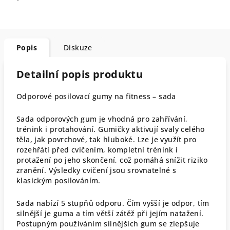
Popis
Diskuze
Detailní popis produktu
Odporové posilovací gumy na fitness – sada
Sada odporových gum je vhodná pro zahřívání,
trénink i protahování. Gumičky aktivují svaly celého
těla, jak povrchové, tak hluboké. Lze je využít pro
rozehřátí před cvičením, kompletní trénink i
protažení po jeho skončení, což pomáhá snížit riziko
zranění. Výsledky cvičení jsou srovnatelné s
klasickým posilováním.
Sada nabízí 5 stupňů odporu. Čím vyšší je odpor, tím
silnější je guma a tím větší zátěž při jejím natažení.
Postupným používáním silnějších gum se zlepšuje