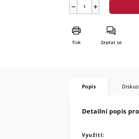
−
+
Tisk
Zeptat se
Popis
Diskuz
Detailní popis pr
Využití: