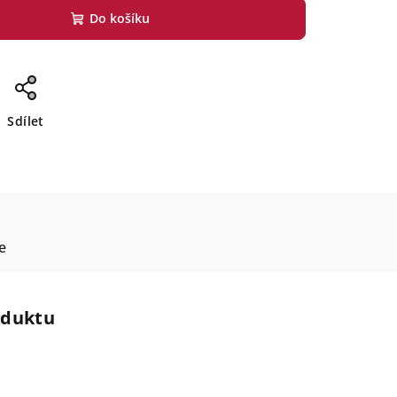
Do košíku
Sdílet
e
oduktu