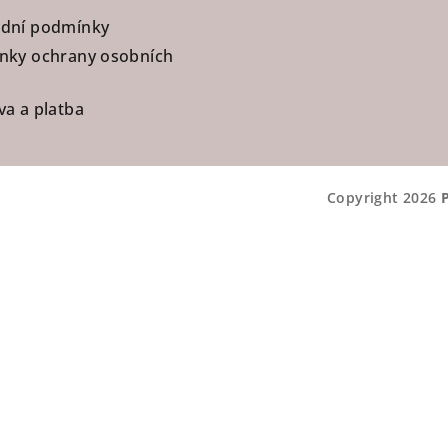
dní podmínky
nky ochrany osobních
a a platba
Copyright 2026