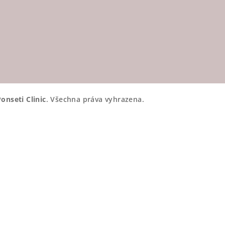
Ponseti Clinic
. Všechna práva vyhrazena.