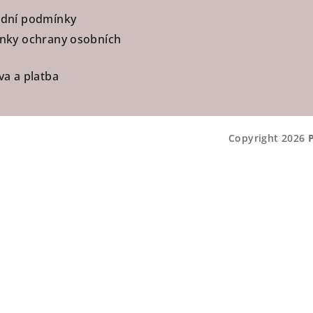
dní podmínky
nky ochrany osobních
a a platba
Copyright 2026