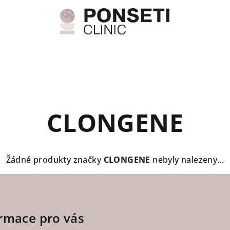
CLONGENE
Žádné produkty značky
CLONGENE
nebyly nalezeny...
rmace pro vás